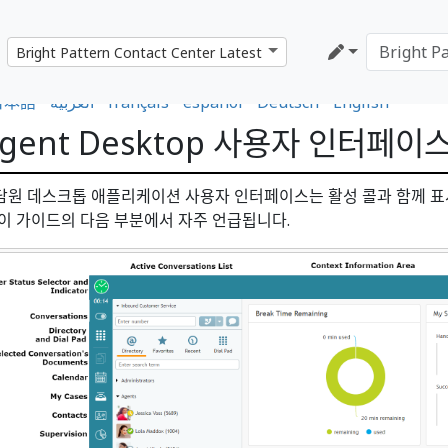
日本語
•
العربية
•
français
•
español
•
Deutsch
•
English
gent Desktop 사용자 인터페이
담원 데스크톱 애플리케이션 사용자 인터페이스는 활성 콜과 함께 표시
 이 가이드의 다음 부분에서 자주 언급됩니다.