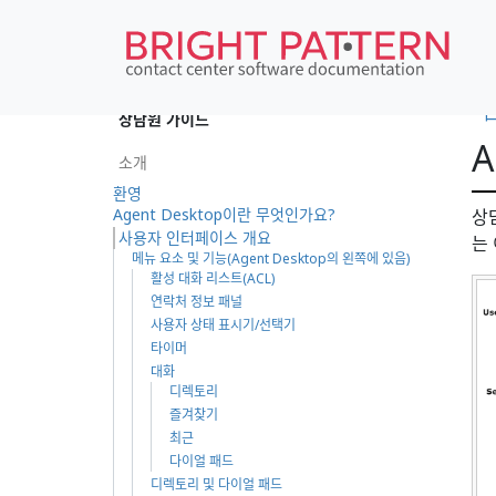
•
상담원 가이드
A
소개
환영
Agent Desktop이란 무엇인가요?
상
사용자 인터페이스 개요
는
메뉴 요소 및 기능(Agent Desktop의 왼쪽에 있음)
활성 대화 리스트(ACL)
연락처 정보 패널
사용자 상태 표시기/선택기
타이머
대화
디렉토리
즐겨찾기
최근
다이얼 패드
디렉토리 및 다이얼 패드