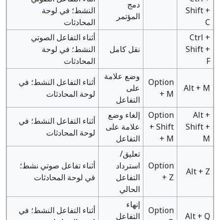
دمج
Shift +
النشط؛ في لوحة
المؤتمر
C
المحادثات
Ctrl +
أثناء التفاعل الصوتي
Shift +
نقل كامل
النشط؛ في لوحة
F
المحادثات
وضع علامة
Option
أثناء التفاعل النشط؛ في
Alt + M
على
+ M
لوحة المحادثات
التفاعل
Alt +
Option
إلغاء وضع
أثناء التفاعل النشط؛ في
Shift +
+ Shift
علامة على
لوحة المحادثات
M
+ M
التفاعل
تعليق/
Option
استرداد
أثناء تفاعل صوتي نشط؛
Alt + Z
+ Z
التفاعل
في لوحة المحادثات
الحالي
إنهاء
Option
أثناء التفاعل النشط؛ في
Alt + Q
التفاعل