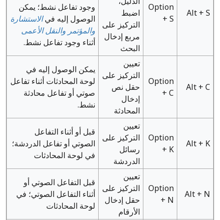
الدليل،
Option
وجود تفاعل نشط؛ يمكن
Alt + S
اضبط
+ S
الوصول إليه في
الاستشارة
التركيز على
والمؤتمر والنقل الأعمى
مربع إدخال
أثناء وجود تفاعل نشط.
البحث
تعيين
يمكن الوصول إليه في
التركيز على
Option
لوحة المحادثات أثناء تفاعل
Alt + C
حقل نص
+ C
صوتي أو تفاعل محادثة
إدخال
نشط.
المحادثة
تعيين
قبل أو أثناء التفاعل
Option
التركيز على
Alt + K
الصوتي أو تفاعل الدردشة؛
+ K
رسائل
في لوحة المحادثات
الدردشة
تعيين
قبل التفاعل الصوتي أو
Option
التركيز على
Alt + N
أثناء التفاعل الصوتي؛ في
+ N
حقل إدخال
لوحة المحادثات
الأرقام