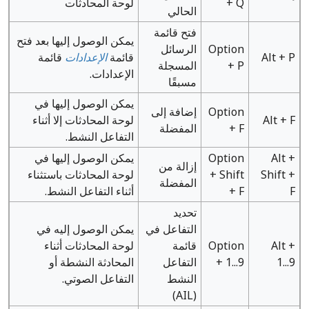
+ Q
لوحة المحادثات
الحالي
فتح قائمة
يمكن الوصول إليها بعد فتح
Option
الرسائل
Alt + P
قائمة
الإعدادات
قائمة
+ P
المسجلة
الإعدادات.
مسبقًا
يمكن الوصول إليها في
Option
إضافة إلى
Alt + F
لوحة المحادثات إلا أثناء
+ F
المفضلة
التفاعل النشط.
Alt +
Option
يمكن الوصول إليها في
إزالة من
Shift +
+ Shift
لوحة المحادثات باستثناء
المفضلة
F
+ F
أثناء التفاعل النشط.
تحديد
التفاعل في
يمكن الوصول إليه في
Alt +
Option
قائمة
لوحة المحادثات أثناء
1...9
+ 1...9
التفاعل
المحادثة النشطة أو
النشط
التفاعل الصوتي.
(AIL)