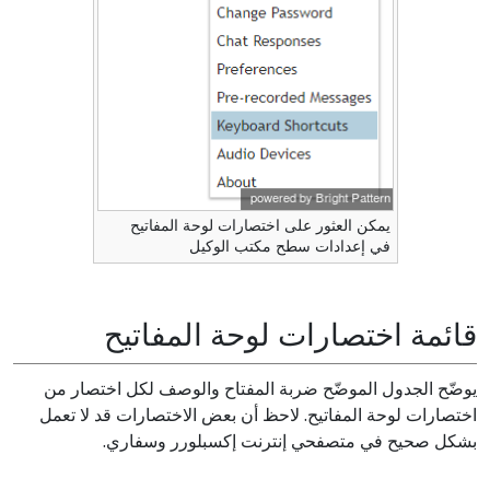
يمكن العثور على اختصارات لوحة المفاتيح
في إعدادات سطح مكتب الوكيل
قائمة اختصارات لوحة المفاتيح
يوضّح الجدول الموضّح ضربة المفتاح والوصف لكل اختصار من
اختصارات لوحة المفاتيح. لاحظ أن بعض الاختصارات قد لا تعمل
بشكل صحيح في متصفحي إنترنت إكسبلورر وسفاري.