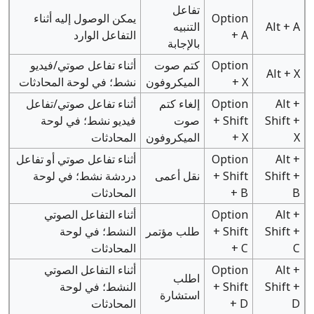
تفاعل
Option
يمكن الوصول إليه أثناء
Alt + A
التنبيه
+ A
التفاعل الوارد
بالإجابة
Option
كتم صوت
أثناء تفاعل صوتي/فيديو
Alt + X
+ X
الميكروفون
نشط؛ في لوحة المحادثات
Alt +
Option
إلغاء كتم
أثناء تفاعل صوتي/تفاعل
Shift +
+ Shift
صوت
فيديو نشط؛ في لوحة
X
+ X
الميكروفون
المحادثات
Alt +
Option
أثناء تفاعل صوتي أو تفاعل
Shift +
+ Shift
نقل أعمى
دردشة نشط؛ في لوحة
B
+ B
المحادثات
Alt +
Option
أثناء التفاعل الصوتي
Shift +
+ Shift
طلب مؤتمر
النشط؛ في لوحة
C
+ C
المحادثات
Alt +
Option
أثناء التفاعل الصوتي
اطلب
Shift +
+ Shift
النشط؛ في لوحة
استشارة
D
+ D
المحادثات