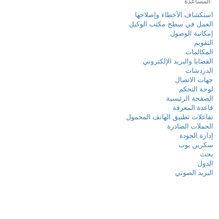
المساعدة
استكشاف الأخطاء وإصلاحها
العمل في سطح مكتب الوكيل
إمكانية الوصول
التقويم
المكالمات
القضايا والبريد الإلكتروني
الدردشات
جهات الاتصال
لوحة التحكم
الصفحة الرئيسية
قاعدة المعرفة
تفاعلات تطبيق الهاتف المحمول
الحملات الصادرة
إدارة الجودة
سكرين بوب
بحث
الدول
البريد الصوتي
نظرة عامة
اختصارات لوحة المفاتيح
قائمة اختصارات لوحة المفاتيح