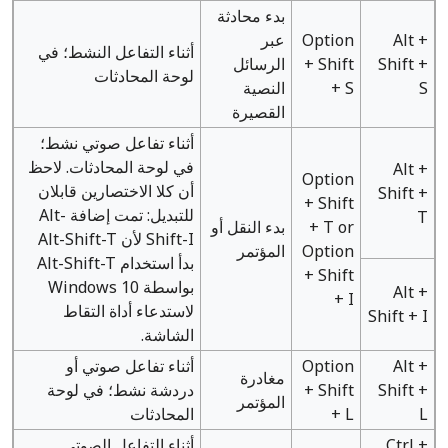
بدء محادثة
Alt +
Option
عبر
أثناء التفاعل النشط؛ في
Shift +
+ Shift
الرسائل
لوحة المحادثات
S
+ S
النصية
القصيرة
أثناء تفاعل صوتي نشط؛
في لوحة المحادثات. لاحظ
Alt +
Option
أن كلا الاختصارين قابلان
Shift +
+ Shift
للتبديل: تمت إضافة Alt-
T
+ T or
بدء النقل أو
Shift-I لأن Alt-Shift-T
Option
المؤتمر
بدأ استخدام Alt-Shift-T
+ Shift
بواسطة Windows 10
Alt +
+ I
لاستدعاء أداة التقاط
Shift + I
الشاشة.
Alt +
Option
أثناء تفاعل صوتي أو
مغادرة
Shift +
+ Shift
دردشة نشط؛ في لوحة
المؤتمر
L
+ L
المحادثات
Ctrl +
أثناء التفاعل الصوتي