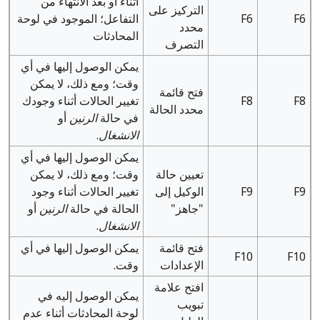
أثناء أو بعد الانتهاء من
التركيز على
F6
F6
التفاعل؛ الموجود في لوحة
محدد
المحادثات
التصرف
يمكن الوصول إليها في أي
وقت؛ ومع ذلك، لا يمكن
فتح قائمة
F8
F8
تغيير الحالات أثناء وجودك
محدد الحالة
في حالة
الرنين
أو
الانشغال
.
يمكن الوصول إليها في أي
تعيين حالة
وقت؛ ومع ذلك، لا يمكن
F9
F9
الوكيل إلى
تغيير الحالات أثناء وجود
"جاهز"
الحالة في حالة
الرنين
أو
الانشغال
.
فتح قائمة
يمكن الوصول إليها في أي
F10
F10
الإعدادات
وقت.
افتح علامة
يمكن الوصول إليه في
تبويب
لوحة المحادثات أثناء عدم