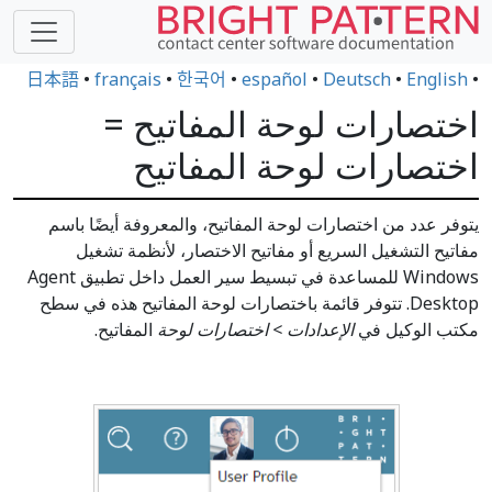
日本語
•
français
•
한국어
•
español
•
Deutsch
•
English
•
اختصارات لوحة المفاتيح =
اختصارات لوحة المفاتيح
يتوفر عدد من اختصارات لوحة المفاتيح، والمعروفة أيضًا باسم
مفاتيح التشغيل السريع أو مفاتيح الاختصار، لأنظمة تشغيل
Windows للمساعدة في تبسيط سير العمل داخل تطبيق Agent
Desktop. تتوفر قائمة باختصارات لوحة المفاتيح هذه في سطح
مكتب الوكيل في
الإعدادات > اختصارات لوحة
المفاتيح.