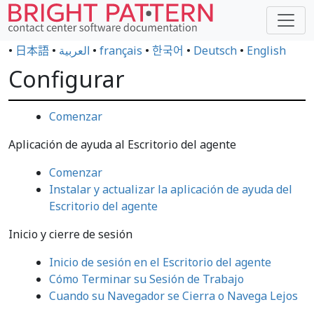
•
日本語
•
العربية
•
français
•
한국어
•
Deutsch
•
English
Configurar
Comenzar
Aplicación de ayuda al Escritorio del agente
Comenzar
Instalar y actualizar la aplicación de ayuda del
Escritorio del agente
Inicio y cierre de sesión
Inicio de sesión en el Escritorio del agente
Cómo Terminar su Sesión de Trabajo
Cuando su Navegador se Cierra o Navega Lejos