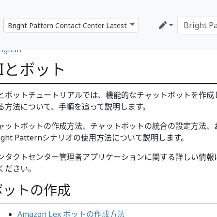
nglish
AIとボット
Iとボットチュートリアルでは、機能的なチャットボットを作成
る方法について、手順を追って説明します。
ャットボットの作成方法、チャットボットの統合の設定方法、
right Patternシナリオの使用方法について説明します。
ンタクトセンター管理者アプリケーションに関する詳しい情報
ください。
ボットの作成
Amazon Lex ボットの作成方法