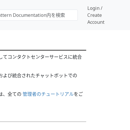
Login /
Create
Account
してコンタクトセンターサービスに統合
および統合されたチャットボットでの
は、全ての
管理者のチュートリアル
をご