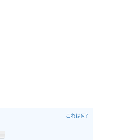
これは何?