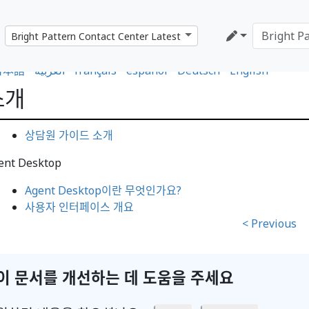
日本語
•
العربية
•
français
•
español
•
Deutsch
•
English
소개
상담원 가이드 소개
ent Desktop
Agent Desktop이란 무엇인가요?
사용자 인터페이스 개요
< Previous
이 문서를 개선하는 데 도움을 주세요