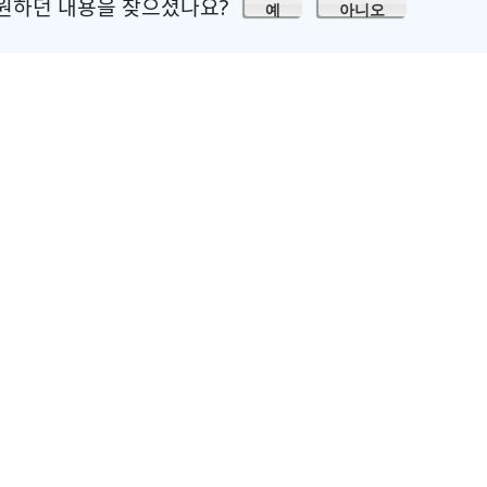
원하던 내용을 찾으셨나요?
예
아니오