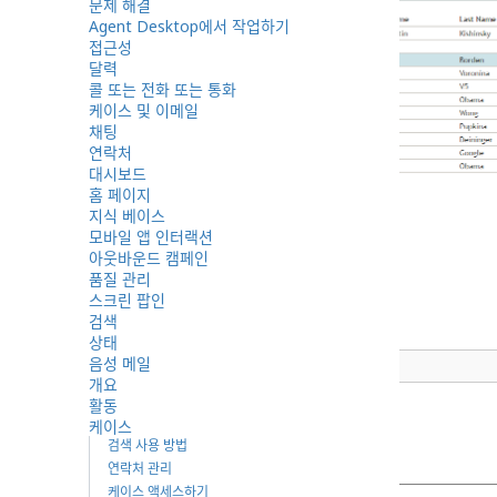
문제 해결
Agent Desktop에서 작업하기
접근성
달력
콜 또는 전화 또는 통화
케이스 및 이메일
채팅
연락처
대시보드
홈 페이지
지식 베이스
모바일 앱 인터랙션
아웃바운드 캠페인
품질 관리
스크린 팝인
검색
상태
음성 메일
연락처 검색
개요
활동
케이스
검색 사용 방법
검색 사용 방법
연락처 관리
케이스 액세스하기