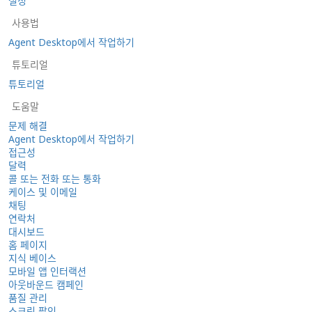
설정
사용법
Agent Desktop에서 작업하기
튜토리얼
튜토리얼
도움말
문제 해결
Agent Desktop에서 작업하기
접근성
달력
콜 또는 전화 또는 통화
케이스 및 이메일
채팅
연락처
대시보드
홈 페이지
지식 베이스
모바일 앱 인터랙션
아웃바운드 캠페인
품질 관리
스크린 팝인