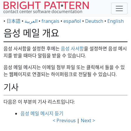
•
日本語
•
العربية
•
français
•
español
•
Deutsch
•
English
음성 메일 개요
음성 사서함을 설정한 후에는
음성 사서함
을 설정하면 음성 메시
지를 받을 때마다 알림을 받을 수 있습니다.
음성 메일 메시지는 이메일 첨부 파일 또는 클릭해서 들을 수 있
는 웹페이지로 연결되는 하이퍼링크로 전달될 수 있습니다.
기사
다음은 이 부분의 기사 리스트입니다:
음성 메일 메시지 듣기
< Previous
|
Next >