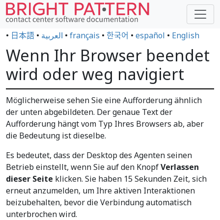
•
日本語
•
العربية
•
français
•
한국어
•
español
•
English
Wenn Ihr Browser beendet
wird oder weg navigiert
Möglicherweise sehen Sie eine Aufforderung ähnlich
der unten abgebildeten. Der genaue Text der
Aufforderung hängt vom Typ Ihres Browsers ab, aber
die Bedeutung ist dieselbe.
Es bedeutet, dass der Desktop des Agenten seinen
Betrieb einstellt, wenn Sie auf den Knopf
Verlassen
dieser Seite
klicken. Sie haben 15 Sekunden Zeit, sich
erneut anzumelden, um Ihre aktiven Interaktionen
beizubehalten, bevor die Verbindung automatisch
unterbrochen wird.