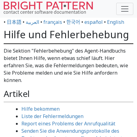
•
日本語
•
العربية
•
français
•
한국어
•
español
•
English
Hilfe und Fehlerbehebung
Die Sektion "Fehlerbehebung" des Agent-Handbuchs
bietet Ihnen Hilfe, wenn etwas schief läuft. Hier
erfahren Sie, was die Fehlermeldungen bedeuten, wie
Sie Probleme melden und wie Sie Hilfe anfordern
können.
Artikel
Hilfe bekommen
Liste der Fehlermeldungen
Report eines Problems der Anrufqualität
Senden Sie die Anwendungsprotokolle des