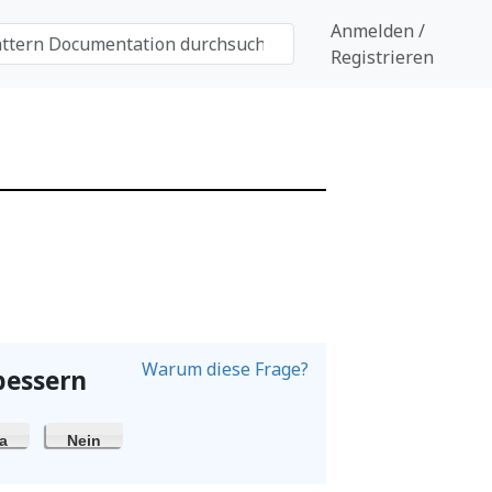
Anmelden /
Registrieren
Warum diese Frage?
bessern
a
Nein