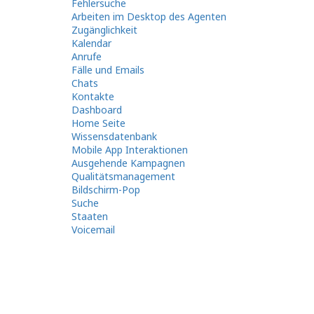
Fehlersuche
Arbeiten im Desktop des Agenten
Zugänglichkeit
Kalendar
Anrufe
Fälle und Emails
Chats
Kontakte
Dashboard
Home Seite
Wissensdatenbank
Mobile App Interaktionen
Ausgehende Kampagnen
Qualitätsmanagement
Bildschirm-Pop
Suche
Staaten
Voicemail