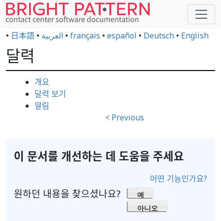
•
日本語
•
العربية
•
français
•
español
•
Deutsch
•
English
달력
개요
달력 보기
알림
< Previous
이 문서를 개선하는 데 도움을 주세요
어떤 기능인가요?
원하던 내용을 찾으셨나요?
예
아니오