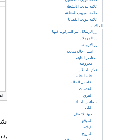
علامة تبويب الأنشطة
علامة التبويب المعلقة
علامة تبويب القضايا
الحالات
زر الرسائل غير المرغوب فيها
زر المهملات
زر الارتباط
زر إنشاء حالة متابعة
العناصر الثابتة
معروضة
فلاتر الحالات
حالة الحالة
تفاصيل الحالة
الخدمات
الفرق
الش
خصائص الحالة
الكل
جهة الاتصال
شر
الموقع
الولاية
التاريخ
يقع