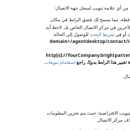
ا من أي علامة تبويب لسجل جهة الاتصال:
افظة، مما يسمح لك بلصق الرابط في مكان
الآخرين في مركز الاتصال الخاص بك. لاحظ أنه
 أو في
شريط البحث
للوصول إلى الحالة.
http[s]://YourCompany.brightpatt
استخدام تنويعات
ال.
بويب الافتراضية؛ حيث يتم تخزين المعلومات
اف مركز الاتصال.