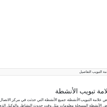
مة التبويب التفاصيل
امة تبويب الأنشطة
ض علامة التبويب
الأنشطة
جميع الأنشطة التي حدثت في مركز الاتصال ا
ض الأنشطة المسجلة معلومات مثل وقت حدوث النشاط، والوكيل الذي