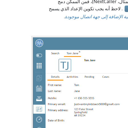
إذا تم دمج مركز الاتصال الخاص بك مع قاعدة بيانات خارجية (على سبيل المثال، NextCaller)، فمن الممكن دمج
. لاحظ أنه يجب تكوين الإعداد الذي يسمح
ية الإضافة إلى جهة اتصال موجودة
.