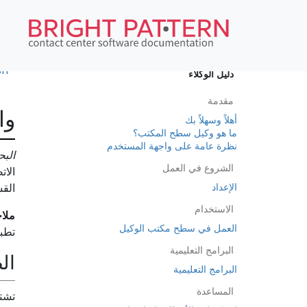
sh
•
دليل الوكلاء
مقدمة
وا
أهلاً وسهلاً بك
ما هو وكيل سطح المكتب؟
نظرة عامة على واجهة المستخدم
الب
الشروع في العمل
الات
الإعداد
الق
الاستخدام
ملا
العمل في سطح مكتب الوكيل
تطب
البرامج التعليمية
ال
البرامج التعليمية
المساعدة
تشت