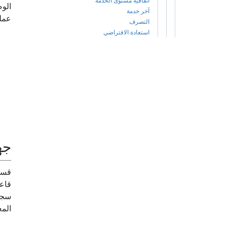
اتفاقية مستوى الخدمة
الو
آخر خدمة
عملي
التصرف
استعادة الافتراضي
جه
قس
قاعد
سجل 
الم