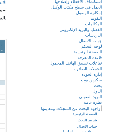
استكشاف الأخطاء وإصلاحها
الات
العمل في سطح مكتب الوكيل
تميي
إمكانية الوصول
بالن
التقويم
المكالمات
القضايا والبريد الإلكتروني
الدردشات
جهات الاتصال
لوحة التحكم
الصفحة الرئيسية
قاعدة المعرفة
تفاعلات تطبيق الهاتف المحمول
الحملات الصادرة
إدارة الجودة
سكرين بوب
بحث
الدول
البريد الصوتي
نظرة عامة
واجهة البحث عن السجلات ومعاينتها
الصفحة الرئيسية
شريط البحث
جهات الاتصال
علامة تبويب التفاصيل