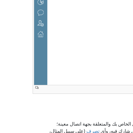
لخاص بك والمتعلقة بجهة اتصال معينة؛
 شارك فيه، وأي
تصرف
(على سبيل المثال،