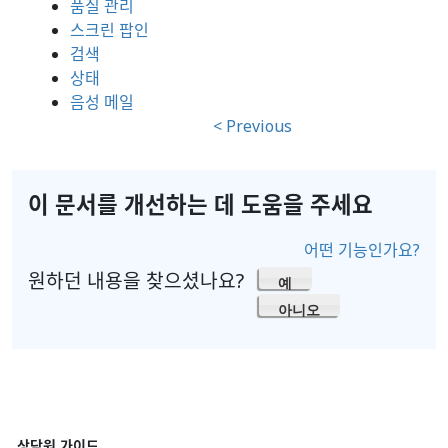
품질 관리
스크린 팝인
검색
상태
음성 메일
< Previous
이 문서를 개선하는 데 도움을 주세요
어떤 기능인가요?
원하던 내용을 찾으셨나요?
예
아니오
상담원 가이드