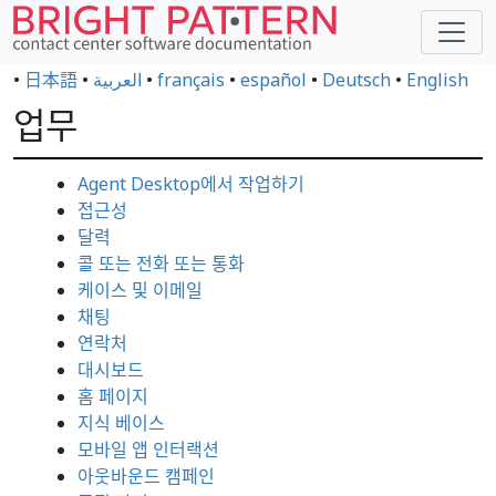
•
日本語
•
العربية
•
français
•
español
•
Deutsch
•
English
업무
Agent Desktop에서 작업하기
접근성
달력
콜 또는 전화 또는 통화
케이스 및 이메일
채팅
연락처
대시보드
홈 페이지
지식 베이스
모바일 앱 인터랙션
아웃바운드 캠페인