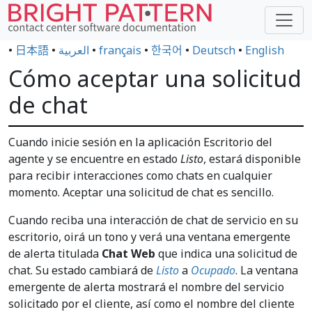
•
日本語
•
العربية
•
français
•
한국어
•
Deutsch
•
English
Cómo aceptar una solicitud
de chat
Cuando inicie sesión en la aplicación Escritorio del
agente y se encuentre en estado
Listo
, estará disponible
para recibir interacciones como chats en cualquier
momento. Aceptar una solicitud de chat es sencillo.
Cuando reciba una interacción de chat de servicio en su
escritorio, oirá un tono y verá una ventana emergente
de alerta titulada
Chat Web
que indica una solicitud de
chat. Su estado cambiará de
Listo
a
Ocupado
. La ventana
emergente de alerta mostrará el nombre del servicio
solicitado por el cliente, así como el nombre del cliente