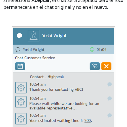
si selecciona
Aceptar
, el chat será aceptado pero el foco
permanecerá en el chat original y no en el nuevo.