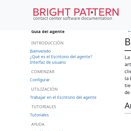
•
Guía del agente
B
INTRODUCCIÓN
Bienvenido
¿Qué es el Escritorio del agente?
La
Interfaz de usuario
ar
cl
COMENZAR
la
Configurar
ti
UTILIZACIÓN
de 
Trabajar en el Escritorio del agente
A
TUTORIALES
Tutoriales
AYUDA