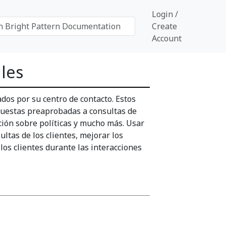
Login /
Create
Account
les
dos por su centro de contacto. Estos
spuestas preaprobadas a consultas de
ación sobre políticas y mucho más. Usar
ltas de los clientes, mejorar los
os clientes durante las interacciones