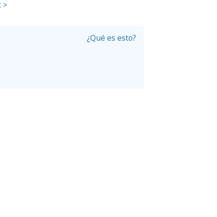
 >
¿Qué es esto?