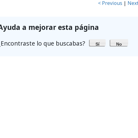
< Previous
|
Next
Ayuda a mejorar esta página
¿Encontraste lo que buscabas?
Sí
No