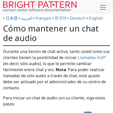
•
日本語
•
العربية
•
français
•
한국어
•
Deutsch
•
English
Cómo mantener un chat
de audio
Durante una Sesión de chat activa, tanto usted como sus
clientes tienen la posibilidad de iniciar
Llamadas VoIP
(es decir, sólo audio), lo que le permite cambiar
fácilmente entre chat y voz.
Nota
: Para poder realizar
llamadas de sólo audio a través de chat, este ajuste
debe ser activado por el administrador de su centro de
contacto.
Para iniciar un chat de audio con su cliente, siga estos
pasos: