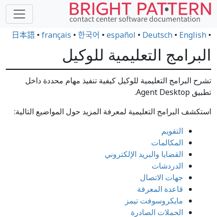
日本語
•
français
•
한국어
•
español
•
Deutsch
•
English
•
البرامج التعليمية للوكيل
تشرح البرامج التعليمية للوكيل كيفية تنفيذ مهام محددة داخل
تطبيق Agent Desktop.
استكشف البرامج التعليمية لمعرفة المزيد حول المواضيع التالية:
التقويم
المكالمات
القضايا والبريد الإلكتروني
الدردشات
جهات الاتصال
قاعدة المعرفة
مايكروسوفت تيمز
الحملات الصادرة