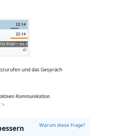
 abzurufen und das Gespräch
r aktiven Kommunikation
.
 >
Warum diese Frage?
bessern