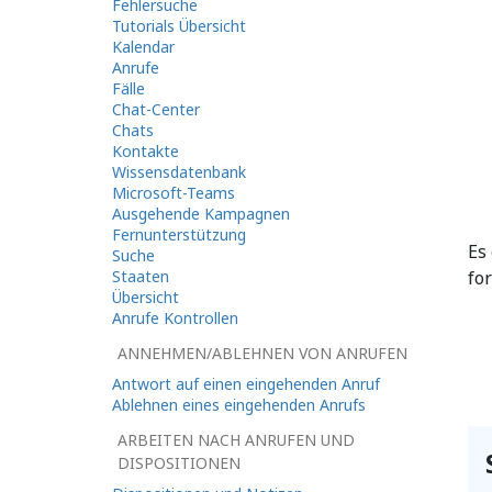
Fehlersuche
Tutorials Übersicht
Kalendar
Anrufe
Fälle
Chat-Center
Chats
Kontakte
Wissensdatenbank
Microsoft-Teams
Ausgehende Kampagnen
Fernunterstützung
Es
Suche
Staaten
fo
Übersicht
Anrufe Kontrollen
ANNEHMEN/ABLEHNEN VON ANRUFEN
Antwort auf einen eingehenden Anruf
Ablehnen eines eingehenden Anrufs
ARBEITEN NACH ANRUFEN UND
DISPOSITIONEN