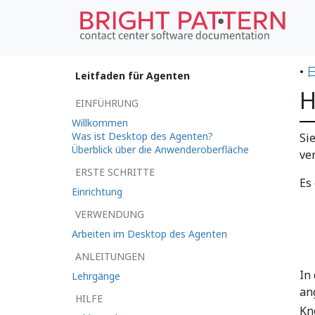
•
Leitfaden für Agenten
H
EINFÜHRUNG
Willkommen
Was ist Desktop des Agenten?
Si
Überblick über die Anwenderoberfläche
ve
ERSTE SCHRITTE
Es
Einrichtung
VERWENDUNG
Arbeiten im Desktop des Agenten
ANLEITUNGEN
In
Lehrgänge
an
HILFE
Kn