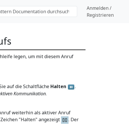
Anmelden /
Registrieren
ufs
hleife legen, um mit diesem Anruf
Sie auf die Schaltfläche
Halten
.
 aktiven Kommunikation
.
ruf weiterhin als aktiver Anruf
 Zeichen "Halten" angezeigt
. Der