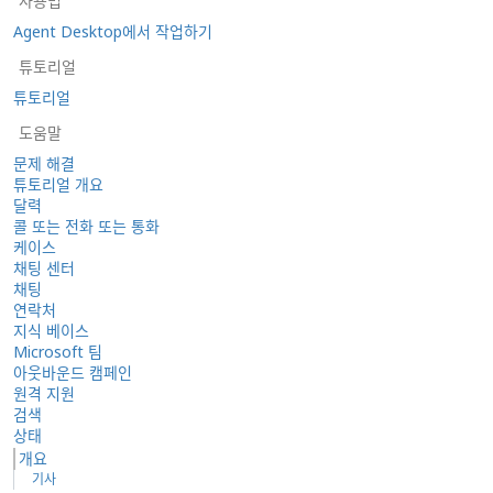
사용법
Agent Desktop에서 작업하기
튜토리얼
튜토리얼
도움말
문제 해결
튜토리얼 개요
달력
콜 또는 전화 또는 통화
케이스
채팅 센터
채팅
연락처
지식 베이스
Microsoft 팀
아웃바운드 캠페인
원격 지원
검색
상태
개요
기사