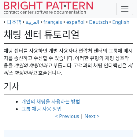
•
日本語
•
العربية
•
français
•
español
•
Deutsch
•
English
채팅 센터 튜토리얼
채팅 센터를 사용하면 개별 사용자나 연락처 센터의 그룹에 메시
지를 송신하고 수신할 수 있습니다. 이러한 유형의 채팅 상호작
용을
개인의 채팅이라고
부릅니다. 고객과의 채팅 인터랙션은
서
비스 채팅이라고
호출됩니다.
기사
개인의 채팅을 사용하는 방법
그룹 채팅 사용 방법
< Previous
|
Next >