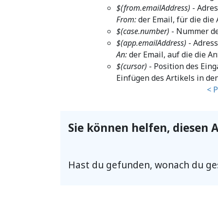
$(from.emailAddress)
- Adres
From:
der Email, für die die
$(case.number)
- Nummer des
$(app.emailAddress)
- Adress
An:
der Email, auf die die An
$(cursor)
- Position des Ein
Einfügen des Artikels in de
< 
Sie können helfen, diesen A
Hast du gefunden, wonach du ge