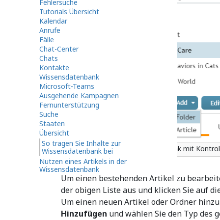
Fehlersuche
Tutorials Übersicht
Kalendar
Anrufe
Fälle
Chat-Center
Chats
Kontakte
Wissensdatenbank
Microsoft-Teams
Ausgehende Kampagnen
Fernunterstützung
Suche
Staaten
Übersicht
So tragen Sie Inhalte zur
Wissensdatenbank mit Kontrol
Wissensdatenbank bei
Nutzen eines Artikels in der
Wissensdatenbank
Um einen bestehenden Artikel zu bearbeite
der obigen Liste aus und klicken Sie auf di
Um einen neuen Artikel oder Ordner hinzuz
Hinzufügen
und wählen Sie den Typ des g