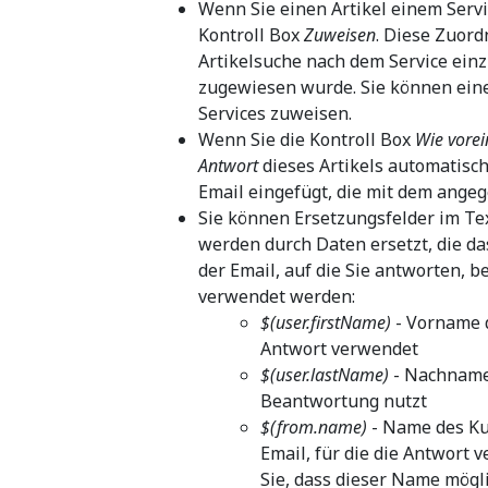
Wenn Sie einen Artikel einem Servi
Kontroll Box
Zuweisen
. Diese Zuor
Artikelsuche nach dem Service ein
zugewiesen wurde. Sie können eine
Services zuweisen.
Wenn Sie die Kontroll Box
Wie vorei
Antwort
dieses Artikels automatisch
Email eingefügt, die mit dem angeg
Sie können Ersetzungsfelder im Te
werden durch Daten ersetzt, die da
der Email, auf die Sie antworten, b
verwendet werden:
$(user.firstName)
- Vorname d
Antwort verwendet
$(user.lastName)
- Nachname 
Beantwortung nutzt
$(from.name)
- Name des Ku
Email, für die die Antwort 
Sie, dass dieser Name mögl