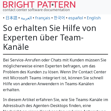
•
日本語
•
العربية
•
français
•
한국어
•
español
•
English
So erhalten Sie Hilfe von
Experten über Team-
Kanäle
Bei Service-Anrufen oder Chats mit Kunden müssen Sie
möglicherweise einen Experten befragen, um das
Problem des Kunden zu lösen. Wenn Ihr Contact Center
mit Microsoft Teams integriert ist, können Sie schnell
Hilfe von anderen Anwendern in Teams-Kanälen
erhalten.
In diesem Artikel erfahren Sie, wie Sie Teams-Kanäle im
Adressbuch des Agenten-Desktops finden, eine