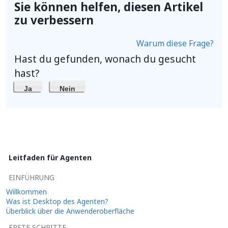
Sie können helfen, diesen Artikel
zu verbessern
Warum diese Frage?
Hast du gefunden, wonach du gesucht
hast?
Ja
Nein
Leitfaden für Agenten
EINFÜHRUNG
Willkommen
Was ist Desktop des Agenten?
Überblick über die Anwenderoberfläche
ERSTE SCHRITTE