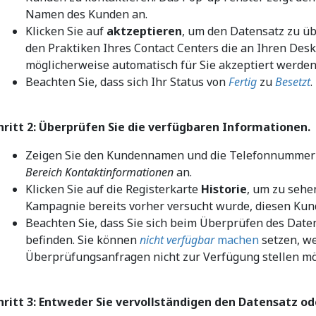
Namen des Kunden an.
Klicken Sie auf
aktzeptieren
, um den Datensatz zu üb
den Praktiken Ihres Contact Centers die an Ihren Des
möglicherweise automatisch für Sie akzeptiert werden
Beachten Sie, dass sich Ihr Status von
Fertig
zu
Besetzt
.
hritt 2: Überprüfen Sie die verfügbaren Informationen.
Zeigen Sie den Kundennamen und die Telefonnummer
Bereich Kontaktinformationen
an.
Klicken Sie auf die Registerkarte
Historie
, um zu seh
Kampagnie bereits vorher versucht wurde, diesen Kun
Beachten Sie, dass Sie sich beim Überprüfen des Date
befinden. Sie können
nicht verfügbar
machen
setzen, we
Überprüfungsanfragen nicht zur Verfügung stellen mö
hritt 3: Entweder Sie vervollständigen den Datensatz od