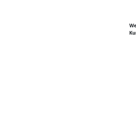
We
Ku