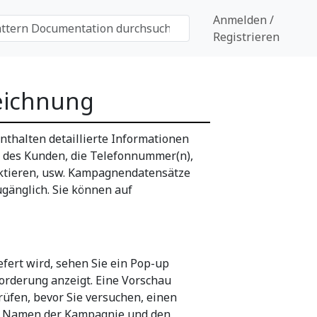
Anmelden /
Registrieren
eichnung
halten detaillierte Informationen
 des Kunden, die Telefonnummer(n),
aktieren, usw. Kampagnendatensätze
gänglich. Sie können auf
ert wird, sehen Sie ein Pop-up
orderung anzeigt. Eine Vorschau
üfen, bevor Sie versuchen, einen
en Namen der Kampagnie und den