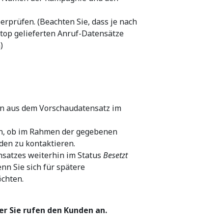
erprüfen. (Beachten Sie, dass je nach
ktop gelieferten Anruf-Datensätze
)
n aus dem Vorschaudatensatz im
en, ob im Rahmen der gegebenen
den zu kontaktieren.
nsatzes weiterhin im Status
Besetzt
nn Sie sich für spätere
chten.
er Sie rufen den Kunden an.