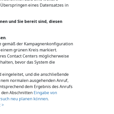
s Überspringen eines Datensatzes in
en und Sie bereit sind, diesen
sen
.
ie gemäß der Kampagnenkonfiguration
einem grünen Kreis markiert.
hres Contact Centers möglicherweise
halten, bevor das System die
eingeleitet, und die anschließende
 einem normalen ausgehenden Anruf,
entsprechend dem Ergebnis des Anrufs
n den Abschnitten
Eingabe von
rsuch neu planen können
.
 >