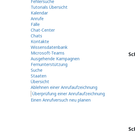
Fehlersuche
Tutorials Übersicht
Kalendar
Anrufe
Fälle
Chat-Center
Chats
Kontakte
Wissensdatenbank
Microsoft-Teams
Sc
Ausgehende Kampagnen
Fernunterstützung
Suche
Staaten
Übersicht
Ablehnen einer Anrufaufzeichnung
Überprüfung einer Anrufaufzeichnung
Einen Anrufversuch neu planen
Sc