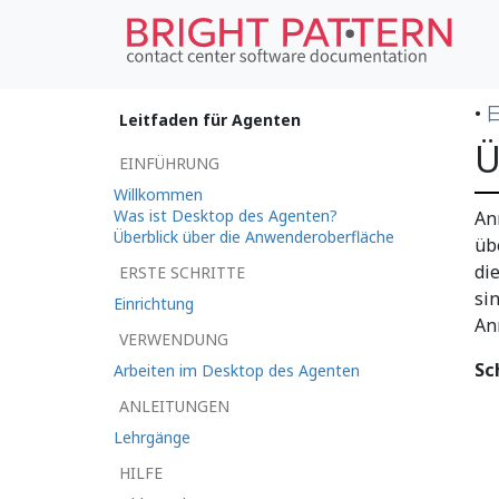
•
Leitfaden für Agenten
Ü
EINFÜHRUNG
Willkommen
Was ist Desktop des Agenten?
An
Überblick über die Anwenderoberfläche
üb
di
ERSTE SCHRITTE
si
Einrichtung
An
VERWENDUNG
Sc
Arbeiten im Desktop des Agenten
ANLEITUNGEN
Lehrgänge
HILFE