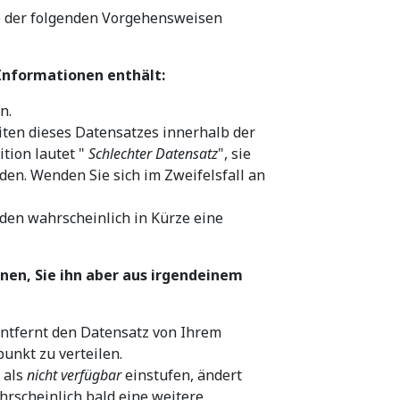
e der folgenden Vorgehensweisen
 Informationen enthält:
n.
iten dieses Datensatzes innerhalb der
tion lautet "
Schlechter Datensatz
", sie
den. Wenden Sie sich im Zweifelsfall an
rden wahrscheinlich in Kürze eine
nen, Sie ihn aber aus irgendeinem
entfernt den Datensatz von Ihrem
unkt zu verteilen.
 als
nicht verfügbar
einstufen, ändert
hrscheinlich bald eine weitere