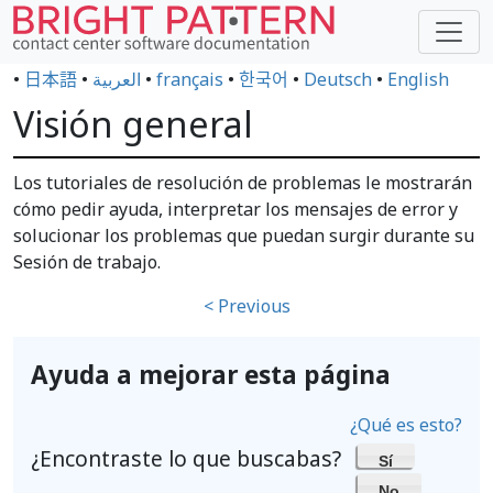
•
日本語
•
العربية
•
français
•
한국어
•
Deutsch
•
English
Visión general
Los tutoriales de resolución de problemas le mostrarán
cómo pedir ayuda, interpretar los mensajes de error y
solucionar los problemas que puedan surgir durante su
Sesión de trabajo.
< Previous
Ayuda a mejorar esta página
¿Qué es esto?
¿Encontraste lo que buscabas?
Sí
No