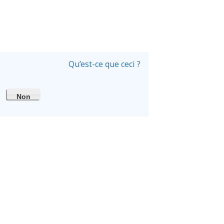
Qu’est-ce que ceci ?
Non