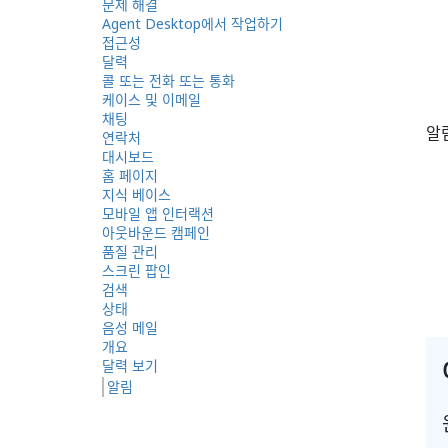
문제 해결
Agent Desktop에서 작업하기
접근성
달력
콜 또는 전화 또는 통화
케이스 및 이메일
채팅
알
연락처
대시보드
홈 페이지
지식 베이스
모바일 앱 인터랙션
아웃바운드 캠페인
품질 관리
스크린 팝인
검색
상태
음성 메일
개요
달력 보기
알림