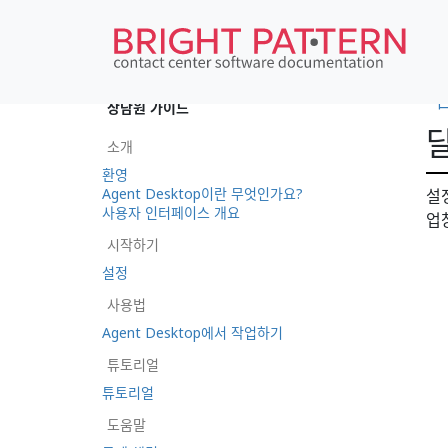
•
상담원 가이드
소개
환영
Agent Desktop이란 무엇인가요?
설
사용자 인터페이스 개요
업
시작하기
설정
사용법
Agent Desktop에서 작업하기
튜토리얼
튜토리얼
도움말