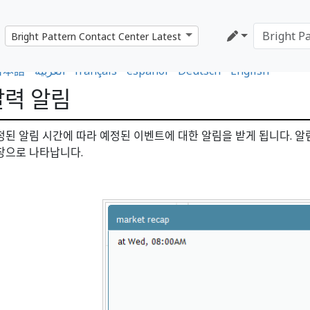
日本語
•
العربية
•
français
•
español
•
Deutsch
•
English
달력 알림
정된 알림 시간에 따라 예정된 이벤트에 대한 알림을 받게 됩니다. 알
창으로 나타납니다.