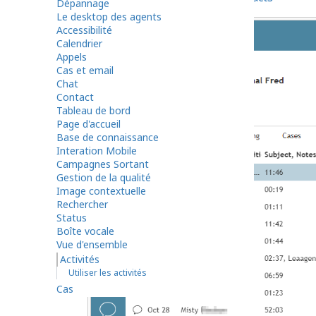
Dépannage
Le desktop des agents
Accessibilité
Calendrier
Appels
Cas et email
Chat
Contact
Tableau de bord
Page d'accueil
Base de connaissance
Interation Mobile
Campagnes Sortant
Gestion de la qualité
Image contextuelle
Rechercher
Status
Boîte vocale
Vue d'ensemble
Activités
Utiliser les activités
Cas