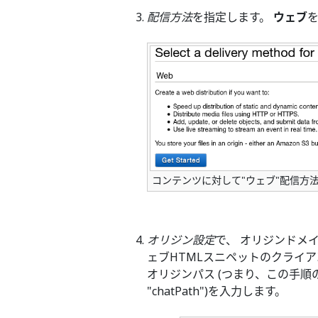
配信方法
を指定します。
ウェブ
コンテンツに対して"ウェブ"配信方
オリジン設定
で、 オリジンドメイ
ェブHTMLスニペットのクライア
オリジンパス (つまり、この手順
"chatPath")を入力します。