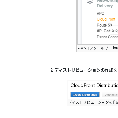
AWSコンソールで "Clo
ディストリビューションの作成
を
ディストリビューションを作