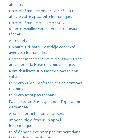
atteinte.
Un problème de connectivité réseau
affecte votre appareil téléphonique.
Un problème de qualité de voix est
détecté, veuillez vérifier votre connexion
réseau.
Accès refusé.
Un autre Utilisateur est déjà connecté
avec ce téléphone fixe.
Dépassement de la limite de [XXX]KB par
article pour la Base de connaissance.
Nom d'utilisateur ou mot de passe non
valide.
Le Micro et les Conférenciers ne sont pas
reconnus.
Le Micro n'est pas reconnu.
Pas assez de Privilèges pour l'opération
demandée.
Appels sortants non autorisés.
Impossible d'établir un appel
téléphonique.
Le téléphone fixe n'est pas présent dans
le plan de numérotation.