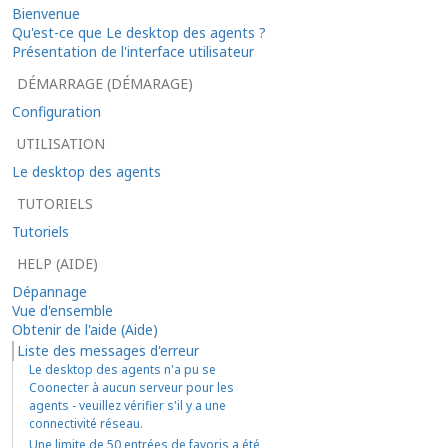
Bienvenue
Qu'est-ce que Le desktop des agents ?
Présentation de l'interface utilisateur
DÉMARRAGE (DÉMARAGE)
Configuration
UTILISATION
Le desktop des agents
TUTORIELS
Tutoriels
HELP (AIDE)
Dépannage
Vue d'ensemble
Obtenir de l'aide (Aide)
Liste des messages d'erreur
Le desktop des agents n'a pu se
Coonecter à aucun serveur pour les
agents - veuillez vérifier s'il y a une
connectivité réseau.
Une limite de 50 entrées de favoris a été