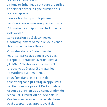
La ligne téléphonique est coupée. Veuillez
appeler et garder la ligne ouverte pour
pouvoir appeler.
Remplir les champs obligatoires.
Les Conférenciers ne sont pas reconnus.
L'Utilisateur est déjà connecté. Forcer la
connexion ?
Cette session a été déconnectée
automatiquement parce que vous venez
de vous connecter ailleurs.
Vous êtes dans le Statut [Pas de
réponse] parce que vous n'avez pas
accepté d'interaction avec un client à
[HH:MM]. Sélectionnez le statut Prêt
lorsque vous êtes prêt à traiter les
interactions avec les clients.
Vous êtes dans l'état [Perte de
connexion] car à [HH:MM] un appel vers
ce téléphone n'a pas été Déjà appelé en
raison de problèmes de configuration du
réseau, du Firewall ou de l'ordinateur.
Veuillez vous assurer que ce téléphone
peut accepter des appels avant de