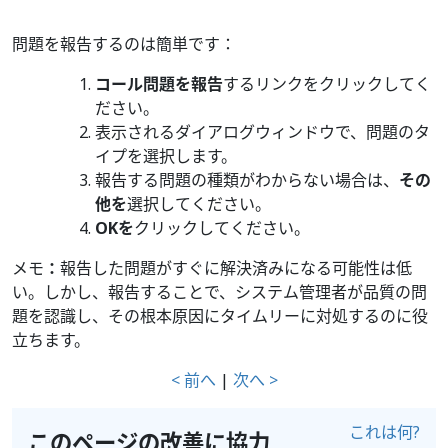
問題を報告するのは簡単です：
コール問題を報告
するリンクをクリックしてく
ださい。
表示されるダイアログウィンドウで、問題のタ
イプを選択します。
報告する問題の種類がわからない場合は、
その
他を
選択してください。
OKを
クリックしてください。
メモ
：
報告した問題がすぐに解決済みになる可能性は低
い。しかし、報告することで、システム管理者が品質の問
題を認識し、その根本原因にタイムリーに対処するのに役
立ちます。
< 前へ
|
次へ >
これは何?
このページの改善に協力