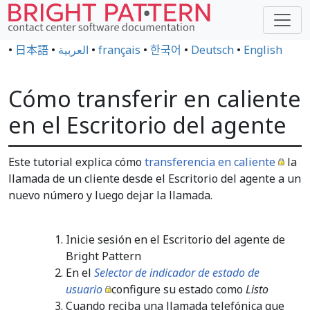
•
日本語
•
العربية
•
français
•
한국어
•
Deutsch
•
English
Cómo transferir en caliente
en el Escritorio del agente
Este tutorial explica cómo
transferencia en caliente
la
llamada de un cliente desde el Escritorio del agente a un
nuevo número y luego dejar la llamada.
Inicie sesión en el Escritorio del agente de
Bright Pattern
En el
Selector de indicador de estado de
usuario
configure su estado como
Listo
Cuando reciba una llamada telefónica que