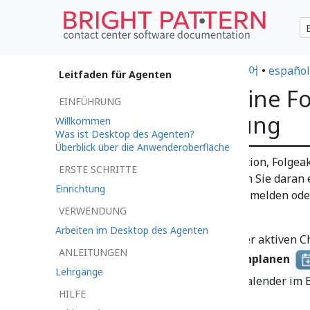
•
日本語
•
العربية
•
français
•
한국어
•
español
Leitfaden für Agenten
So planen Sie eine Fo
EINFÜHRUNG
einer Chat Sitzung
Willkommen
Was ist Desktop des Agenten?
Überblick über die Anwenderoberfläche
In Service-Chats gibt es die Option, Folgea
ERSTE SCHRITTE
planen. Auf diese Weise werden Sie daran 
Einrichtung
Zeitpunkt bei Ihren Kunden zu melden oder
VERWENDUNG
Arbeiten im Desktop des Agenten
Um eine Folgeaktivität aus einer aktiven Ch
ANLEITUNGEN
Schaltfläche
Folgeaktivität einplanen
Lehrgänge
Schaltfläche klicken, wird Ihr Kalender im
HILFE
angezeigt.