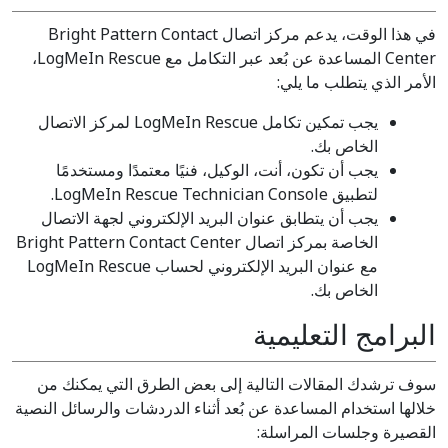
في هذا الوقت، يدعم مركز اتصال Bright Pattern Contact
Center المساعدة عن بُعد عبر التكامل مع LogMeIn Rescue،
الأمر الذي يتطلب ما يلي:
يجب تمكين تكامل LogMeIn Rescue لمركز الاتصال
الخاص بك.
يجب أن تكون، أنت، الوكيل، فنيًا معتمدًا ومستخدمًا
لتطبيق LogMeIn Rescue Technician Console.
يجب أن يتطابق عنوان البريد الإلكتروني لجهة الاتصال
الخاصة بمركز اتصال Bright Pattern Contact Center
مع عنوان البريد الإلكتروني لحساب LogMeIn Rescue
الخاص بك.
البرامج التعليمية
سوف ترشدك المقالات التالية إلى بعض الطرق التي يمكنك من
خلالها استخدام المساعدة عن بُعد أثناء الدردشات والرسائل النصية
القصيرة وجلسات المراسلة: