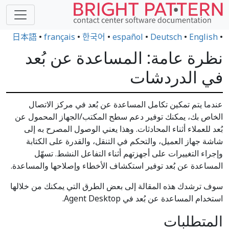
日本語
•
français
•
한국어
•
español
•
Deutsch
•
English
•
نظرة عامة: المساعدة عن بُعد
في الدردشات
عندما يتم تمكين تكامل المساعدة عن بُعد في مركز الاتصال
الخاص بك، يمكنك توفير دعم سطح المكتب/الجهاز المحمول عن
بُعد للعملاء أثناء المحادثات. وهذا يعني الوصول المصرح به إلى
شاشة جهاز العميل، والتحكم في التنقل، والقدرة على الكتابة
وإجراء التغييرات على أجهزتهم أثناء التفاعل النشط. تسهّل
المساعدة عن بُعد توفير استكشاف الأخطاء وإصلاحها والمساعدة.
سوف ترشدك هذه المقالة إلى بعض الطرق التي يمكنك من خلالها
استخدام المساعدة عن بُعد في Agent Desktop.
المتطلبات