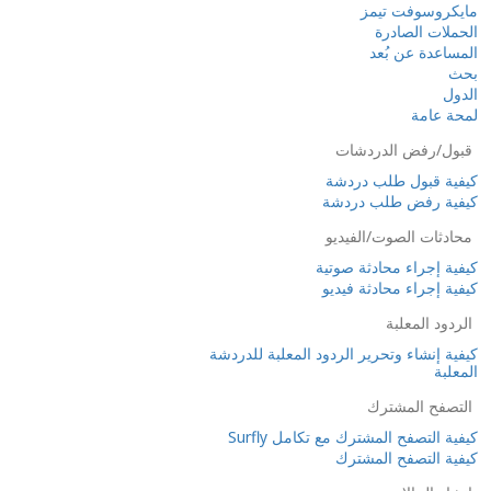
مايكروسوفت تيمز
الحملات الصادرة
المساعدة عن بُعد
بحث
الدول
لمحة عامة
قبول/رفض الدردشات
كيفية قبول طلب دردشة
كيفية رفض طلب دردشة
محادثات الصوت/الفيديو
كيفية إجراء محادثة صوتية
كيفية إجراء محادثة فيديو
الردود المعلبة
كيفية إنشاء وتحرير الردود المعلبة للدردشة
المعلبة
التصفح المشترك
كيفية التصفح المشترك مع تكامل Surfly
كيفية التصفح المشترك