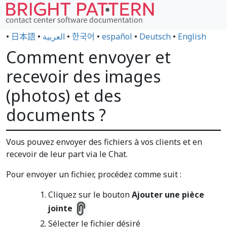
•
日本語
•
العربية
•
한국어
•
español
•
Deutsch
•
English
Comment envoyer et
recevoir des images
(photos) et des
documents ?
Vous pouvez envoyer des fichiers à vos clients et en
recevoir de leur part via le Chat.
Pour envoyer un fichier, procédez comme suit :
Cliquez sur le bouton
Ajouter une pièce
jointe
Sélecter le fichier désiré