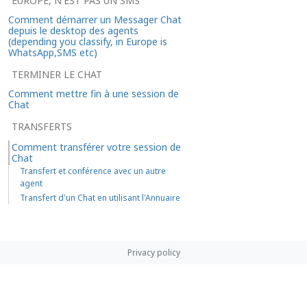
EUROPE, N'EST PAS UN SMS
Comment démarrer un Messager Chat
depuis le desktop des agents
(depending you classify, in Europe is
WhatsApp,SMS etc)
TERMINER LE CHAT
Comment mettre fin à une session de
Chat
TRANSFERTS
Comment transférer votre session de
Chat
Transfert et conférence avec un autre
agent
Transfert d'un Chat en utilisant l'Annuaire
Privacy policy