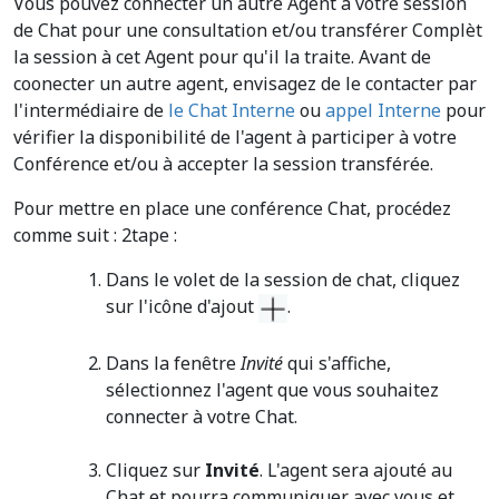
Vous pouvez connecter un autre Agent à votre session
de Chat pour une consultation et/ou transférer Complèt
la session à cet Agent pour qu'il la traite. Avant de
coonecter un autre agent, envisagez de le contacter par
l'intermédiaire de
le Chat Interne
ou
appel Interne
pour
vérifier la disponibilité de l'agent à participer à votre
Conférence et/ou à accepter la session transférée.
Pour mettre en place une conférence Chat, procédez
comme suit : 2tape :
Dans le volet de la session de chat, cliquez
sur l'icône d'ajout
.
Dans la fenêtre
Invité
qui s'affiche,
sélectionnez l'agent que vous souhaitez
connecter à votre Chat.
Cliquez sur
Invité
. L'agent sera ajouté au
Chat et pourra communiquer avec vous et