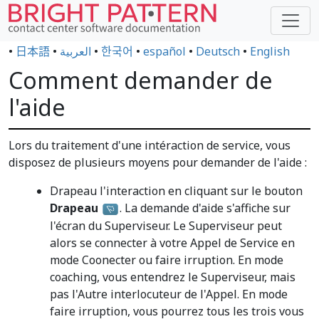
•
日本語
•
العربية
•
한국어
•
español
•
Deutsch
•
English
Comment demander de
l'aide
Lors du traitement d'une intéraction de service, vous
disposez de plusieurs moyens pour demander de l'aide :
Drapeau l'interaction en cliquant sur le bouton
Drapeau
. La demande d'aide s'affiche sur
l'écran du Superviseur. Le Superviseur peut
alors se connecter à votre Appel de Service en
mode Coonecter ou faire irruption. En mode
coaching, vous entendrez le Superviseur, mais
pas l'Autre interlocuteur de l'Appel. En mode
faire irruption, vous pourrez tous les trois vous