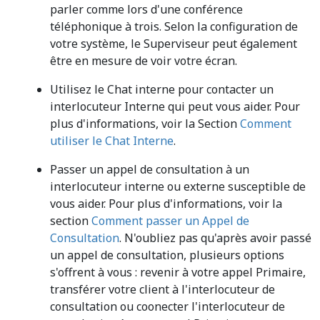
parler comme lors d'une conférence
téléphonique à trois. Selon la configuration de
votre système, le Superviseur peut également
être en mesure de voir votre écran.
Utilisez le Chat interne pour contacter un
interlocuteur Interne qui peut vous aider. Pour
plus d'informations, voir la Section
Comment
utiliser le Chat Interne
.
Passer un appel de consultation à un
interlocuteur interne ou externe susceptible de
vous aider. Pour plus d'informations, voir la
section
Comment passer un Appel de
Consultation
. N'oubliez pas qu'après avoir passé
un appel de consultation, plusieurs options
s'offrent à vous : revenir à votre appel Primaire,
transférer votre client à l'interlocuteur de
consultation ou coonecter l'interlocuteur de