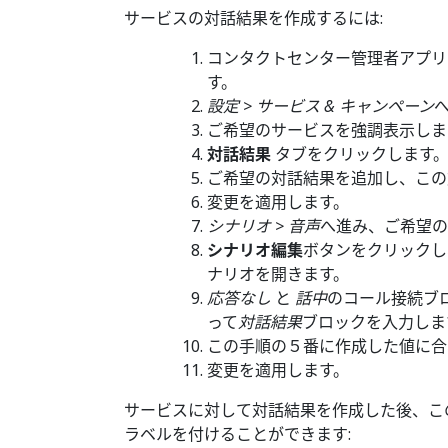
サービスの対話結果を作成するには:
コンタクトセンター管理者アプリ
す。
設定 > サービス & キャンペーン
ご希望のサービスを強調表示しま
対話結果
タブをクリックします
ご希望の対話結果を追加し、この
変更を適用します。
シナリオ > 音声
へ進み、ご希望の
シナリオ編集
ボタンをクリックし
ナリオを開きます。
応答なし
と
話中
のコール接続ブ
って
対話結果
ブロックを入力しま
この手順の５番に作成した値に合
変更を適用します。
サービスに対して対話結果を作成した後、こ
ラベルを付けることができます: