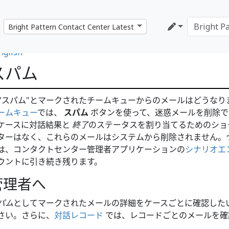
nglish
スパム
="スパム"とマークされたチームキューからのメールはどうなりま
ームキュー
では、
スパム
ボタンを使って、迷惑メールを削除
ケースに対話結果と
終了
のステータスを割り当てるためのショ
ターはなく、これらのメールはシステムから削除されません。
は、コンタクトセンター管理者アプリケーションの
シナリオエン
ウントに引き続き残ります。
管理者へ
パム
としてマークされたメールの詳細をケースごとに確認した
さい。さらに、
対話レコード
では、レコードごとのメールを確