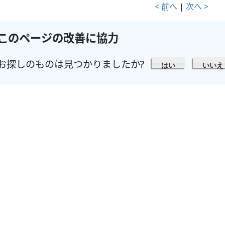
< 前へ
|
次へ >
このページの改善に協力
お探しのものは見つかりましたか?
はい
いいえ