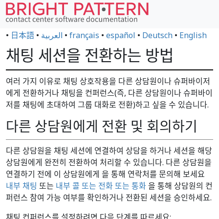
•
日本語
•
العربية
•
français
•
español
•
Deutsch
•
English
채팅 세션을 전환하는 방법
여러 가지 이유로 채팅 상호작용을 다른 상담원이나 슈퍼바이저
에게 전환하거나 채팅을 컨퍼런스(즉, 다른 상담원이나 슈퍼바이
저를 채팅에 초대하여 그룹 대화로 전환)하고 싶을 수 있습니다.
다른 상담원에게 전환 및 회의하기
다른 상담원을 채팅 세션에 연결하여 상담을 하거나 세션을 해당
상담원에게 완전히 전환하여 처리할 수 있습니다. 다른 상담원을
연결하기 전에 이 상담원에게 을 통해 연락처를 문의해 보세요
내부 채팅
또는
내부 콜 또는 전화 또는 통화
을 통해 상담원의 컨
퍼런스 참여 가능 여부를 확인하거나 전환된 세션을 승인하세요.
채팅 컨퍼런스를 설정하려면 다음 단계를 따르세요: