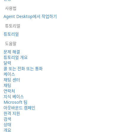
사용법
Agent Desktop에서 작업하기
튜토리얼
튜토리얼
도움말
문제 해결
튜토리얼 개요
달력
콜 또는 전화 또는 통화
케이스
채팅 센터
채팅
연락처
지식 베이스
Microsoft 팀
아웃바운드 캠페인
원격 지원
검색
상태
개요