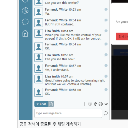
공동 검색이 종료된 후 채팅 계속하기