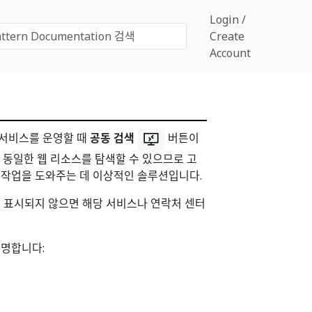
Login /
Create
Account
팅 서비스를 운영할 때
공동 검색
버튼이
 동일한 웹 리소스를 탐색할 수 있으므로 고
 작업을 도와주는 데 이상적인 솔루션입니다.
 표시되지 않으면 해당 서비스나 연락처 센터
설명합니다: