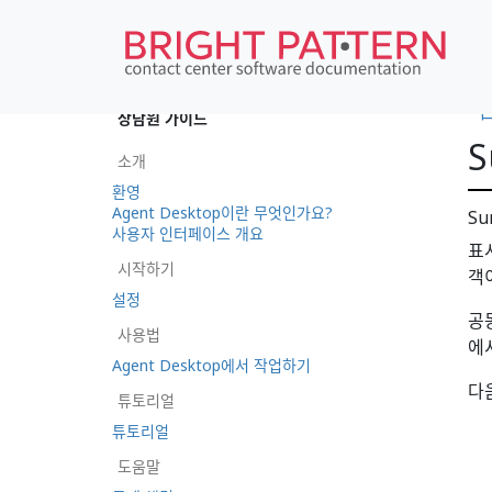
•
상담원 가이드
S
소개
환영
Agent Desktop이란 무엇인가요?
S
사용자 인터페이스 개요
표
시작하기
객
설정
공
사용법
에
Agent Desktop에서 작업하기
다
튜토리얼
튜토리얼
도움말