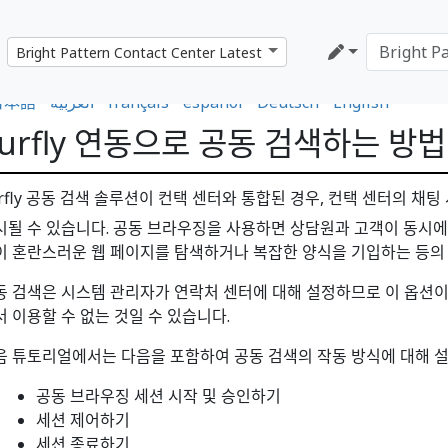
日本語
•
العربية
•
français
•
español
•
Deutsch
•
English
urfly 연동으로 공동 검색하는 방법
urfly 공동 검색 솔루션이 컨택 센터와 통합된 경우, 컨택 센터의 채
시될 수 있습니다. 공동 브라우징을 사용하면 상담원과 고객이 동시에
이 혼란스러운 웹 페이지를 탐색하거나 복잡한 양식을 기입하는 등의
동 검색은 시스템 관리자가 연락처 센터에 대해 설정하므로 이 옵션이
서 이용할 수 없는 것일 수 있습니다.
음 튜토리얼에서는 다음을 포함하여 공동 검색의 작동 방식에 대해 
공동 브라우징 세션 시작 및 승인하기
세션 제어하기
세션 종료하기