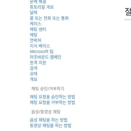
문제 해결
튜토리얼 개요
달력
콜 또는 전화 또는 통화
케이스
채팅 센터
채팅
연락처
지식 베이스
Microsoft 팀
아웃바운드 캠페인
원격 지원
검색
상태
개요
채팅 승인/거부하기
채팅 요청을 승인하는 방법
채팅 요청을 거부하는 방법
음성/동영상 채팅
음성 채팅을 하는 방법
동영상 채팅을 하는 방법