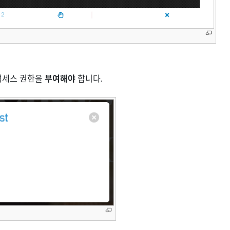
액세스 권한을
부여해야
합니다.