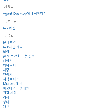
사용법
Agent Desktop에서 작업하기
튜토리얼
튜토리얼
도움말
문제 해결
튜토리얼 개요
달력
콜 또는 전화 또는 통화
케이스
채팅 센터
채팅
연락처
지식 베이스
Microsoft 팀
아웃바운드 캠페인
원격 지원
검색
상태
개요