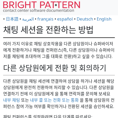
•
日本語
•
العربية
•
français
•
español
•
Deutsch
•
English
채팅 세션을 전환하는 방법
여러 가지 이유로 채팅 상호작용을 다른 상담원이나 슈퍼바이저
에게 전환하거나 채팅을 컨퍼런스(즉, 다른 상담원이나 슈퍼바이
저를 채팅에 초대하여 그룹 대화로 전환)하고 싶을 수 있습니다.
다른 상담원에게 전환 및 회의하기
다른 상담원을 채팅 세션에 연결하여 상담을 하거나 세션을 해당
상담원에게 완전히 전환하여 처리할 수 있습니다. 다른 상담원을
연결하기 전에 이 상담원에게 을 통해 연락처를 문의해 보세요
내부 채팅
또는
내부 콜 또는 전화 또는 통화
을 통해 상담원의 컨
퍼런스 참여 가능 여부를 확인하거나 전환된 세션을 승인하세요.
채팅 컨퍼런스를 설정하려면 다음 단계를 따르세요: