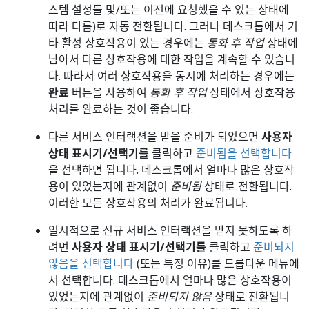
스템 설정들 및/또는 이전에 요청했을 수 있는 상태에
따라 다름)로 자동 전환됩니다. 그러나 데스크톱에서 기
타 활성 상호작용이 있는 경우에는
통화 후 작업
상태에
남아서 다른 상호작용에 대한 작업을 계속할 수 있습니
다. 따라서 여러 상호작용을 동시에 처리하는 경우에는
완료
버튼을 사용하여
통화 후 작업
상태에서 상호작용
처리를 완료하는 것이 좋습니다.
다른 서비스 인터랙션을 받을 준비가 되었으면
사용자
상태 표시기/선택기를
클릭하고
준비됨을 선택합니다
을 선택하면 됩니다. 데스크톱에서 얼마나 많은 상호작
용이 있었는지에 관계없이
준비됨
상태로 전환됩니다.
이러한 모든 상호작용의 처리가 완료됩니다.
일시적으로 신규 서비스 인터랙션을 받지 못하도록 하
려면
사용자 상태 표시기/선택기를
클릭하고
준비되지
않음을 선택합니다
(또는 특정 이유)를 드롭다운 메뉴에
서 선택합니다. 데스크톱에서 얼마나 많은 상호작용이
있었는지에 관계없이
준비되지 않음
상태로 전환됩니