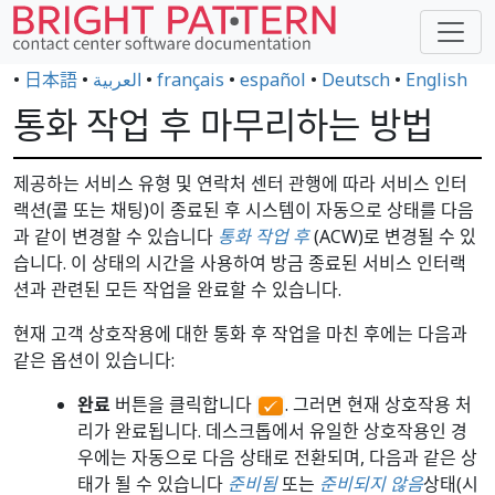
•
日本語
•
العربية
•
français
•
español
•
Deutsch
•
English
통화 작업 후 마무리하는 방법
제공하는 서비스 유형 및 연락처 센터 관행에 따라 서비스 인터
랙션(콜 또는 채팅)이 종료된 후 시스템이 자동으로 상태를 다음
과 같이 변경할 수 있습니다
통화 작업 후
(ACW)로 변경될 수 있
습니다. 이 상태의 시간을 사용하여 방금 종료된 서비스 인터랙
션과 관련된 모든 작업을 완료할 수 있습니다.
현재 고객 상호작용에 대한 통화 후 작업을 마친 후에는 다음과
같은 옵션이 있습니다:
완료
버튼을 클릭합니다
. 그러면 현재 상호작용 처
리가 완료됩니다. 데스크톱에서 유일한 상호작용인 경
우에는 자동으로 다음 상태로 전환되며, 다음과 같은 상
태가 될 수 있습니다
준비됨
또는
준비되지 않음
상태(시