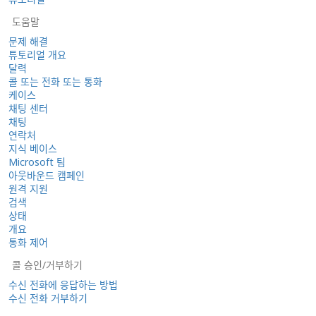
도움말
문제 해결
튜토리얼 개요
달력
콜 또는 전화 또는 통화
케이스
채팅 센터
채팅
연락처
지식 베이스
Microsoft 팀
아웃바운드 캠페인
원격 지원
검색
상태
개요
통화 제어
콜 승인/거부하기
수신 전화에 응답하는 방법
수신 전화 거부하기