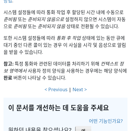
방법
.
시스템 설정들에 따라 통화 작업 후 할당된 시간 내에 수동으로
준비됨
또는
준비되지 않음으로
설정하지 않으면 시스템이 자동
으로
준비됨
또는
준비되지 않음
상태로 전환될 수 있습니다.
또한 시스템 설정들에 따라
통화 후 작업
상태에 있는 동안 큐에
대기 중인 다른 콜이 있는 경우 이 사실을 시각 및 음성으로 알림
을 받을 수 있습니다.
참고:
특정 통화와 관련된 데이터를 처리하기 위해
컨텍스트 정
보 영역에서
사용자 정의 양식을 사용하는 경우에는 해당 양식에
완료
버튼이 나타날 수 있습니다.
< Previous
|
Next >
이 문서를 개선하는 데 도움을 주세요
어떤 기능인가요?
원하던 내용을 찾으셨나요?
예