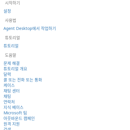
시작하기
설정
사용법
Agent Desktop에서 작업하기
튜토리얼
튜토리얼
도움말
문제 해결
튜토리얼 개요
달력
콜 또는 전화 또는 통화
케이스
채팅 센터
채팅
연락처
지식 베이스
Microsoft 팀
아웃바운드 캠페인
원격 지원
검색