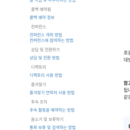
콜백 예약됨
콜백 예약 정보
컨퍼런스
컨퍼런스 개최 방법
컨퍼런스에 참여하는 방법
상담 및 전환하기
호
상담 및 전환 방법
대
디렉토리
디렉토리 사용 방법
참
즐겨찾기
됩
즐겨찾기 연락처 사용 방법
같
후속 조치
후속 활동을 예약하는 방법
음소거 및 보류하기
통화 보류 및 검색하는 방법