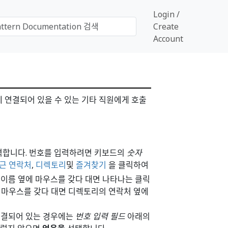
Login /
Create
Account
 연결되어 있을 수 있는 기타 직원에게 호출
력합니다. 번호를 입력하려면 키보드의
숫자
근 연락처
,
디렉토리
및
즐겨찾기
을 클릭하여
처 이름 옆에 마우스를 갖다 대면 나타나는 클릭
 마우스를 갖다 대면 디렉토리의 연락처 옆에
연결되어 있는 경우에는
번호 입력 필드
아래의