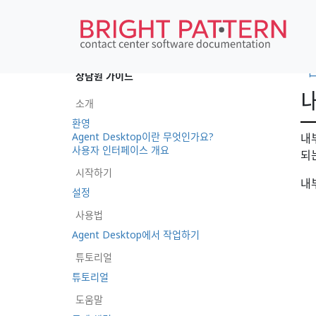
•
상담원 가이드
소개
환영
Agent Desktop이란 무엇인가요?
내
사용자 인터페이스 개요
되
시작하기
내
설정
사용법
Agent Desktop에서 작업하기
튜토리얼
튜토리얼
도움말