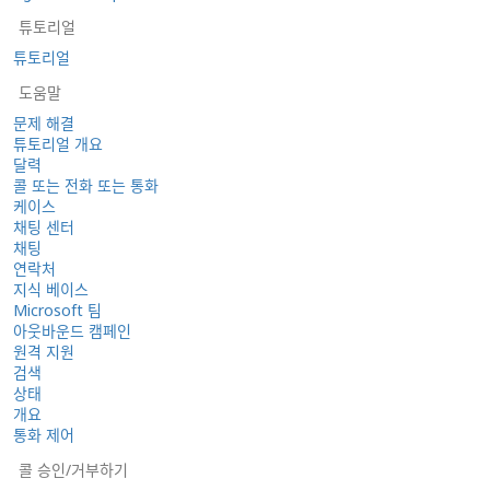
튜토리얼
튜토리얼
도움말
문제 해결
튜토리얼 개요
달력
콜 또는 전화 또는 통화
케이스
채팅 센터
채팅
연락처
지식 베이스
Microsoft 팀
아웃바운드 캠페인
원격 지원
검색
상태
개요
통화 제어
콜 승인/거부하기