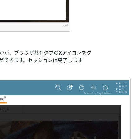
かが、ブラウザ共有タブの
X
アイコンをク
ができます。セッションは終了します