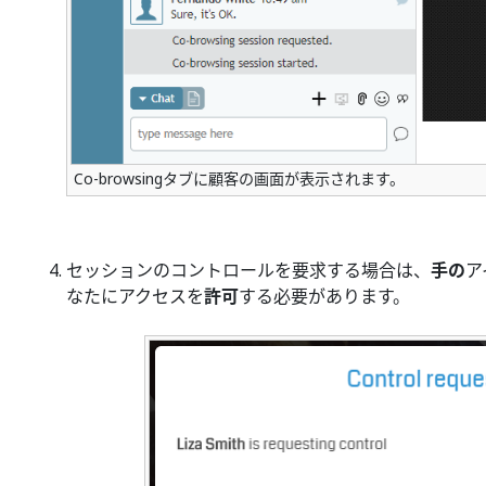
Co-browsingタブに顧客の画面が表示されます。
セッションのコントロールを要求する場合は、
手の
ア
なたにアクセスを
許可
する必要があります。