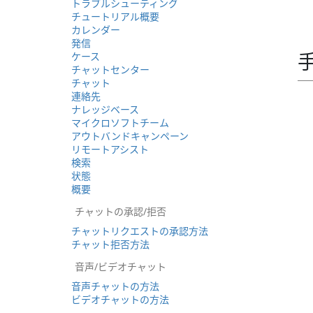
トラブルシューティング
チュートリアル概要
カレンダー
発信
ケース
チャットセンター
チャット
連絡先
ナレッジベース
マイクロソフトチーム
アウトバンドキャンペーン
リモートアシスト
検索
状態
概要
チャットの承認/拒否
チャットリクエストの承認方法
チャット拒否方法
音声/ビデオチャット
音声チャットの方法
ビデオチャットの方法