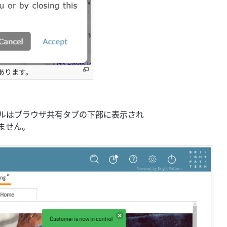
があります。
ルはブラウザ共有タブの下部に表示され
ません。