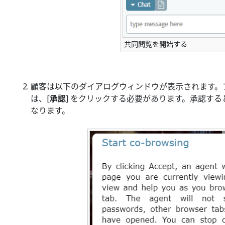
共同閲覧を開始する
顧客は以下のダイアログウィンドウが表示されます。
は、[
承認
] をクリックする必要があります。承認す
なります。