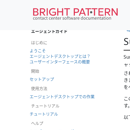
•
ة
エージェントガイド
はじめに
ようこそ
エージェントデスクトップとは？
S
ユーザーインターフェースの概要
ャ
開始
さ
セットアップ
き
を
使用方法
エージェントデスクトップでの作業
こ
す
チュートリアル
チュートリアル
以
ヘルプ