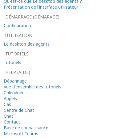
Qu'est-ce que Le desktop des agents ?
Présentation de l'interface utilisateur
DÉMARRAGE (DÉMARAGE)
Configuration
UTILISATION
Le desktop des agents
TUTORIELS
Tutoriels
HELP (AIDE)
Dépannage
Vue d'ensemble des tutoriels
Calendrier
Appels
Cas
Centre de Chat
Chat
Contact
Base de connaissance
Microsoft Teams