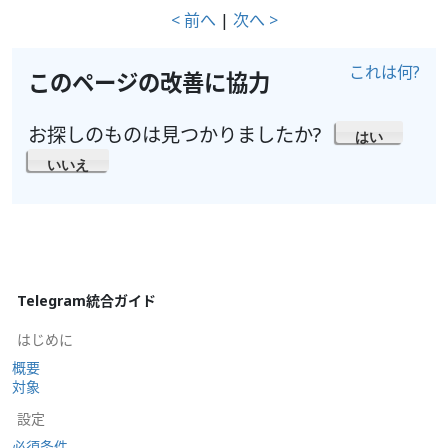
< 前へ
|
次へ >
これは何?
このページの改善に協力
お探しのものは見つかりましたか?
はい
いいえ
Telegram統合ガイド
はじめに
概要
対象
設定
必須条件