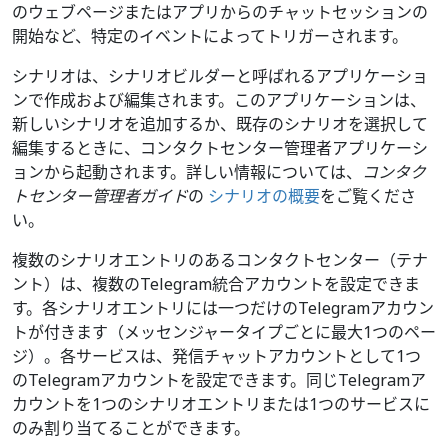
のウェブページまたはアプリからのチャットセッションの
開始など、特定のイベントによってトリガーされます。
シナリオは、シナリオビルダーと呼ばれるアプリケーショ
ンで作成および編集されます。このアプリケーションは、
新しいシナリオを追加するか、既存のシナリオを選択して
編集するときに、コンタクトセンター管理者アプリケーシ
ョンから起動されます。詳しい情報については、
コンタク
トセンター管理者ガイド
の
シナリオの概要
をご覧くださ
い。
複数のシナリオエントリのあるコンタクトセンター（テナ
ント）は、複数のTelegram統合アカウントを設定できま
す。各シナリオエントリには一つだけのTelegramアカウン
トが付きます（メッセンジャータイプごとに最大1つのペー
ジ）。各サービスは、発信チャットアカウントとして1つ
のTelegramアカウントを設定できます。同じTelegramア
カウントを1つのシナリオエントリまたは1つのサービスに
のみ割り当てることができます。