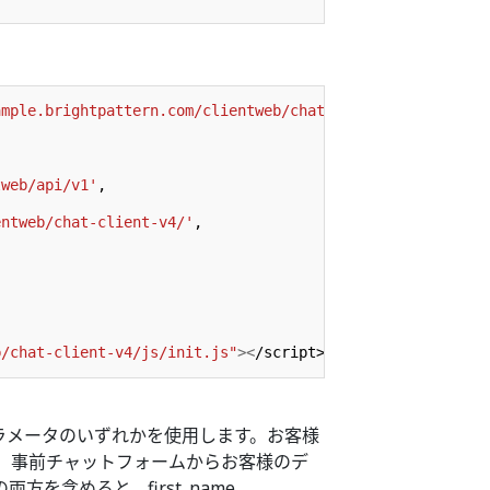
ample.brightpattern.com/clientweb/chat-client-v4/css/for
tweb/api/v1'
,
entweb/chat-client-v4/'
,
b/chat-client-v4/js/init.js"
><
/script>
ラメータのいずれかを使用します。お客様
、事前チャットフォームからお客様のデ
を含めると、first_name、