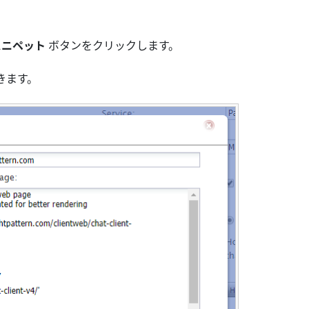
スニペット
ボタンをクリックします。
きます。