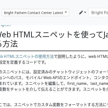
nglish
Web HTMLスニペットを使ってJa
る方法
eb HTMLスニペットの使用方法
で説明したように、web HT
設定を定義するコードです。
のスニペットには、設定済みのチャットウィジェットのフォー
ョンへのパス、モバイル/ Web APIのエンドポイント、コン
まれています。スニペットを編集して、first_name、last_name
変数をチャットを介して伝えることができます。スニペットを
。
こでは、スニペットでカスタム変数をフォーマットする方法に