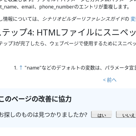
ast_name、email、phone_numberのエントリが重複します。
し情報については、
シナリオビルダーリファレンスガイド
の
変
ステップ4: HTMLファイルにスニ
テップ3が完了したら、ウェブページで使用するためにスニペッ
↑
"name"などのデフォルトの変数は、パラメータ宣
< 前へ
このページの改善に協力
お探しのものは見つかりましたか?
はい
いいえ