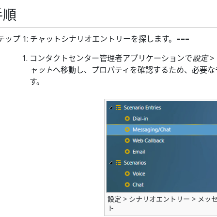
手順
テップ 1: チャットシナリオエントリーを探します。===
コンタクトセンター管理者アプリケーションで
設定 
ャット
へ移動し、プロパティを確認するため、必要な
す。
設定 > シナリオエントリー > メッ
ト