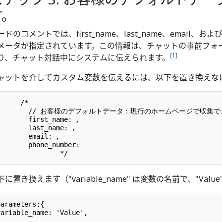
す。
ードのコメントでは、first_name、last_name、email、お
メータが指定されています。この情報は、チャットの事前フォ
[
1
]
り、チャット対話中にシステムに伝えられます。
ャットを介してカスタム変数を伝えるには、以下を置き換えなけ
      /*        

        // お客様のデフォルトデータ：現行のホームページで収集で
        first_name: 
,
        last_name: 
,
        email: 
,
        phone_number: 
下に置き換えます（"variable_name" は変数の名前で、"Value
parameters:{

variable_name: 'Value',
