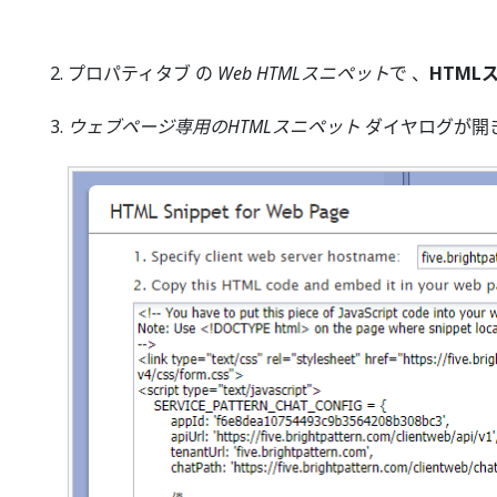
プロパティタブ の
Web HTMLスニペット
で 、
HTML
ウェブページ専用のHTMLスニペット
ダイヤログが開