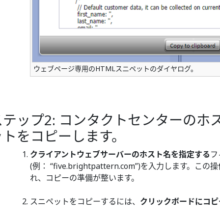
ウェブページ専用のHTMLスニペットのダイヤログ。
ステップ2: コンタクトセンターの
ットをコピーします。
クライアントウェブサーバーのホスト名を指定する
フ
(例： “five.brightpattern.com”)を入力
れ、コピーの準備が整います。
スニペットをコピーするには、
クリックボードにコピ