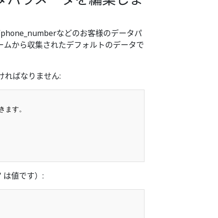
よびphone_numberなどのお客様のデータパ
ームから収集されたデフォルトのデータで
ればなりません:
きます。

" は値です）: