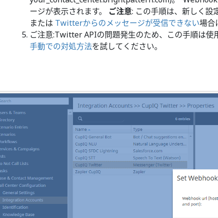
ージが表示されます。
ご注意
: この手順は、新しく設
または
Twitterからのメッセージが受信できない
場合
ご注意:Twitter APIの問題発生のため、この手
手動での対処方法
を試してください。