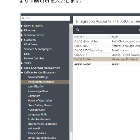
より
Twitter
を入力します。