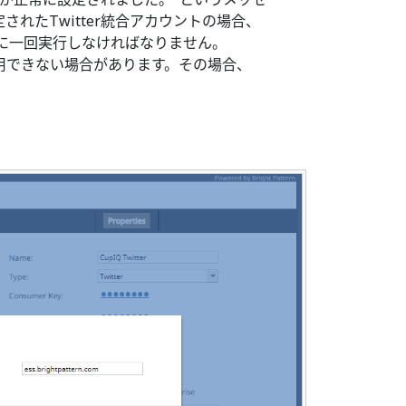
定されたTwitter統合アカウントの場合、
に一回実行しなければなりません。
順は使用できない場合があります。その場合、