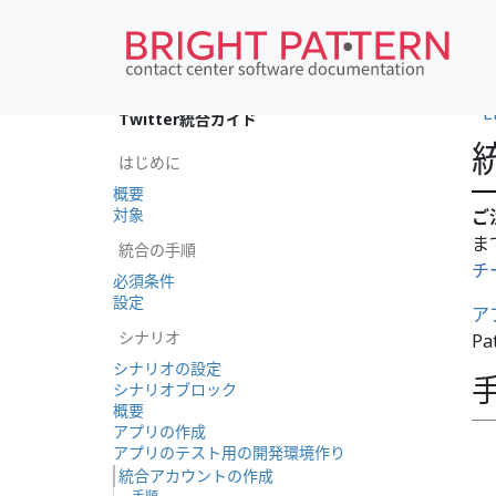
•
E
Twitter統合ガイド
はじめに
概要
対象
ご
ま
統合の手順
チ
必須条件
設定
ア
シナリオ
P
シナリオの設定
シナリオブロック
概要
アプリの作成
アプリのテスト用の開発環境作り
統合アカウントの作成