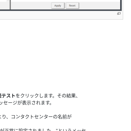
続テスト
をクリックします。その結果、
ッセージが表示されます。
より、コンタクトセンターの名前が
)。"Webhookが正常に設定されました。"というメッセ