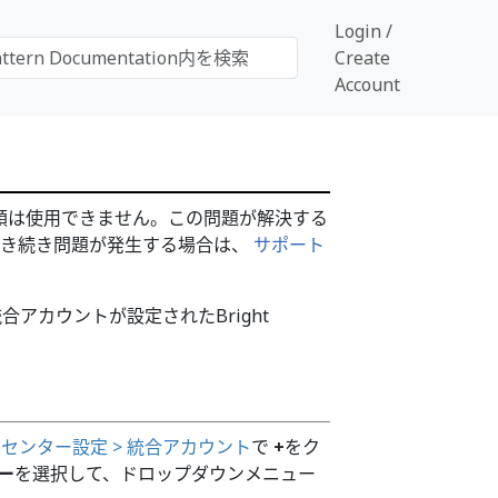
Login /
Create
Account
、この手順は使用できません。この問題が解決する
引き続き問題が発生する場合は、
サポート
アカウントが設定されたBright
センター設定 > 統合アカウント
で
+
をク
ー
を選択して、ドロップダウンメニュー