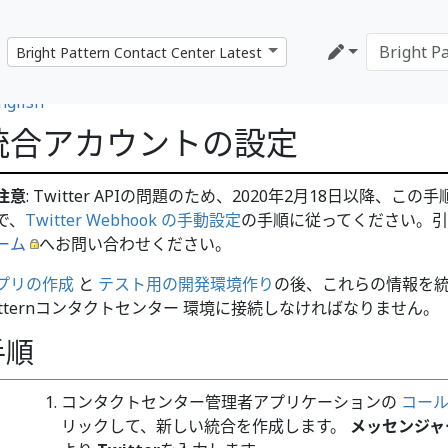
nglish
統合アカウントの設定
注意
: Twitter APIの問題のため、2020年2月18日以降
で、
Twitter Webhook の手動設定
の手順に従ってください。
ーム
へお問い合わせください。
プリの作成
と
テスト用の開発環境作り
の後、これらの情報を統合
atternコンタクトセンター 環境に接続しなければなりません。
手順
コンタクトセンター管理者アプリケーションの
コール
リックして、新しい統合を作成します。
メッセンジャ