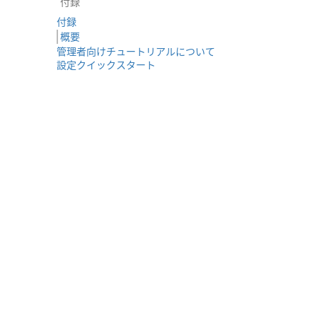
付録
付録
概要
管理者向けチュートリアルについて
設定クイックスタート